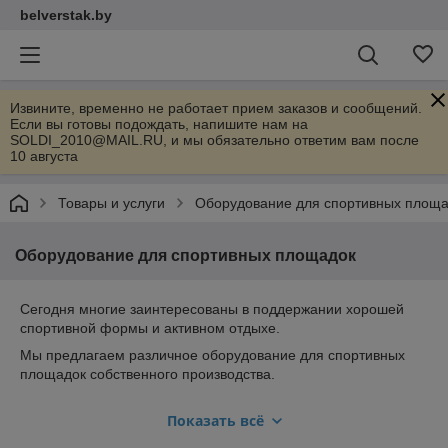
belverstak.by
Извините, временно не работает прием заказов и сообщений.
Если вы готовы подождать, напишите нам на
SOLDI_2010@MAIL.RU, и мы обязательно ответим вам после
10 августа
Товары и услуги
Оборудование для спортивных площа
Оборудование для спортивных площадок
Сегодня многие заинтересованы в поддержании хорошей
спортивной формы и активном отдыхе.
Мы предлагаем различное оборудование для спортивных
площадок собственного производства.
В комплексе и отдельными элементами они подойдут для
Показать всё
установки в о дворе жилых домов, возле загородного дома,
коттеджей.