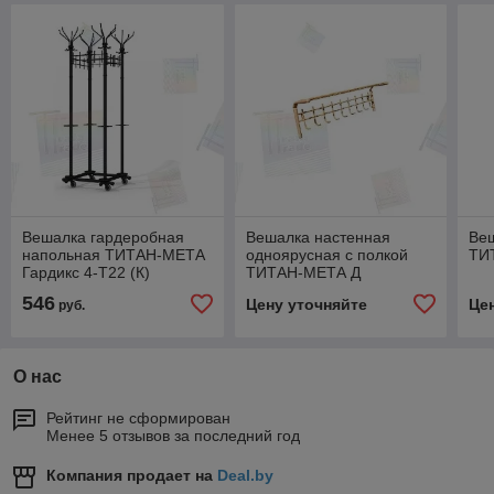
Вешалка гардеробная
Вешалка настенная
Ве
напольная ТИТАН-МЕТА
одноярусная с полкой
ТИ
Гардикс 4-Т22 (К)
ТИТАН-МЕТА Д
546
Цену уточняйте
Це
руб.
О нас
Рейтинг не сформирован
Менее 5 отзывов за последний год
Компания продает на
Deal.by