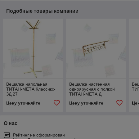
Подобные товары компании
Вешалка напольная
Вешалка настенная
Ве
ТИТАН-МЕТА Классикс-
одноярусная с полкой
ТИ
ЗД 27
ТИТАН-МЕТА Д
Цену уточняйте
Цену уточняйте
Це
О нас
Рейтинг не сформирован