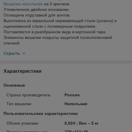
Вешалка напольная
на 5 крючков.
Утяжеленное двойное основание.
Оснащена подставкой для зонтов.
Выполнена из зеркальной нержавеющей стали (штанга) и
оцинкованной стали с полимерным покрытием.
Поставляется в разобранном виде в картонной таре.
Элементы вешалки покрыты защитной полиэтиленовой
пленкой.
Скрыть
Характеристики
Основные
Страна производитель
Россия
Тип вешалки
Напольная
Пользовательские характеристики
Объем упаковки
0,024 ; Вес – 5 кг
Размер упаковки, мм
778х412х75