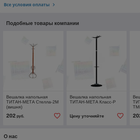
Все условия оплаты
Подобные товары компании
Вешалка напольная
Вешалка напольная
Ве
ТИТАН-МЕТА Стелла-2М
ТИТАН-МЕТА Класс-Р
ТИ
(вишня)
ТМ
202
20
Цену уточняйте
руб.
О нас