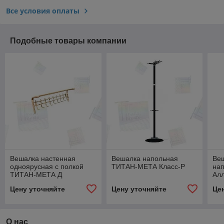
Все условия оплаты
Подобные товары компании
Вешалка настенная
Вешалка напольная
Ве
одноярусная с полкой
ТИТАН-МЕТА Класс-Р
на
ТИТАН-МЕТА Д
Ал
Цену уточняйте
Цену уточняйте
Це
О нас