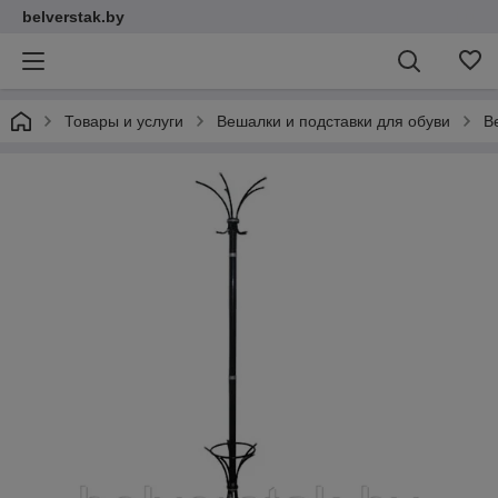
belverstak.by
Товары и услуги
Вешалки и подставки для обуви
В