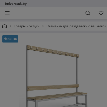
belverstak.by
Товары и услуги
Скамейка для раздевалки c вешалкой
Новинка