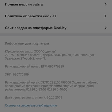
Полная версия сайта
Политика обработки cookies
Сайт создан на платформе Deal.by
Информация для покупателя
Юридическое лицо:
ООО "Соденар"
222750, Минская область, Дзержинский район, г. Фаниполь, ул.
Заводская 27А, оф.2, комн.3.
Регистрационный номер ЕГР: 690776989
УНП: 690776989
Регистрационный орган: ОКПО 298155796000 Отдел по работе с
обращениями граждан и юридическими лицами Дзержинского
райисполкома 01716 5-33-02 01716 6-40-00
Дата регистрации компании: 30.10.2009
Ссылка на свидетельство/лицензию