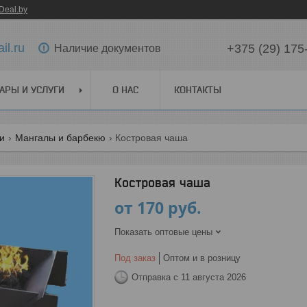
Deal.by
il.ru
+375 (29) 175
Наличие документов
АРЫ И УСЛУГИ
О НАС
КОНТАКТЫ
ги
Мангалы и барбекю
Костровая чаша
Костровая чаша
от
170
руб.
Показать оптовые цены
Под заказ
Оптом и в розницу
Отправка с 11 августа 2026