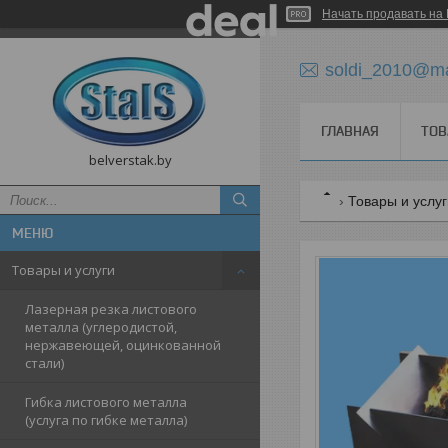
Начать продавать на 
soldi_2010@ma
ГЛАВНАЯ
ТОВ
belverstak.by
Товары и услу
Товары и услуги
Лазерная резка листового
металла (углеродистой,
нержавеющей, оцинкованной
стали)
Гибка листового металла
(услуга по гибке металла)