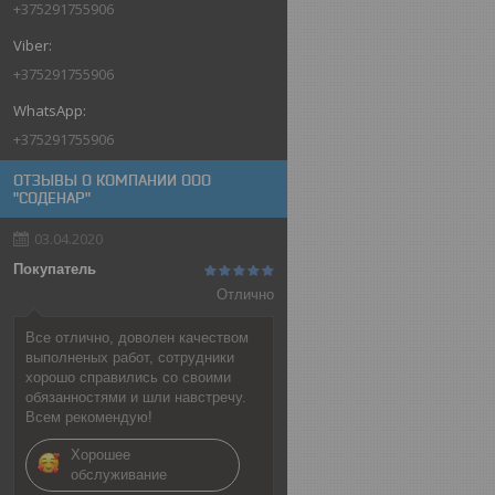
+375291755906
+375291755906
+375291755906
ОТЗЫВЫ О КОМПАНИИ ООО
"СОДЕНАР"
03.04.2020
Покупатель
Отлично
Все отлично, доволен качеством
выполненых работ, сотрудники
хорошо справились со своими
обязанностями и шли навстречу.
Всем рекомендую!
Хорошее
обслуживание