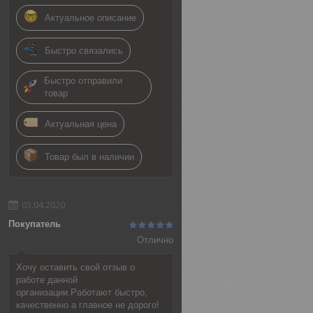
Актуальное описание
Быстро связались
Быстро отправили
товар
Актуальная цена
Товар был в наличии
03.04.2020
Покупатель
Отлично
Хочу оставить свой отзыв о
работе данной
организации.Работают быстро,
качественно а главное не дорого!