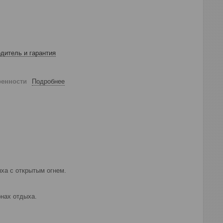
дитель и гарантия
ренности
Подробнее
ыха с открытым огнем.
онах отдыха.